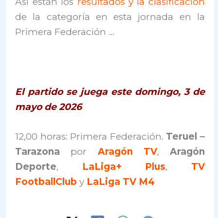
Así están los
resultados y la clasificación
de la categoría en esta jornada en la
Primera Federación …
El partido se juega este domingo, 3 de
mayo de 2026
12,00 horas: Primera Federación.
Teruel –
Tarazona
por
Aragón TV
,
Aragón
Deporte
,
LaLiga+ Plus
,
TV
FootballClub
y
LaLiga TV M4