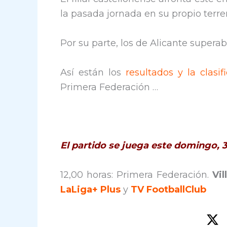
la pasada jornada en su propio terren
Por su parte, los de Alicante superaba
Así están los
resultados y la clasif
Primera Federación …
El partido se juega este domingo,
12,00 horas: Primera Federación.
Vil
LaLiga+ Plus
y
TV FootballClub