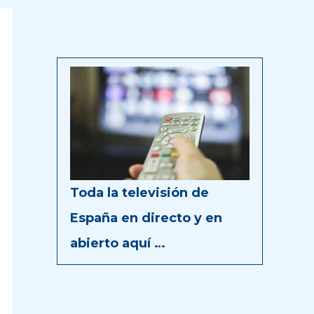
Toda la televisión de
España en directo y en
abierto aquí …