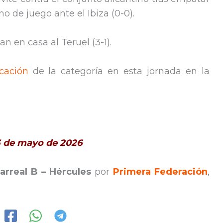
o de juego ante el Ibiza (0-0).
n en casa al Teruel (3-1).
icación
de la categoría en esta jornada en la
 3 de mayo de 2026
larreal B – Hércules
por
Primera Federación
,