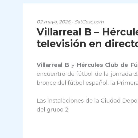
02 mayo, 2026 - SatCesc.com
Villarreal B – Hércul
televisión en direct
Villarreal B
y
Hércules Club de Fú
encuentro de fútbol de la jornada 3
bronce del fútbol español, la Prime
Las instalaciones de la Ciudad Dep
del grupo 2.