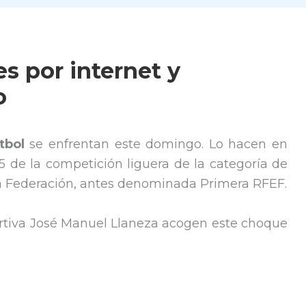
es por internet y
o
tbol
se enfrentan este domingo. Lo hacen en
5 de la competición liguera de la categoría de
ra Federación, antes denominada Primera RFEF.
ortiva José Manuel Llaneza acogen este choque