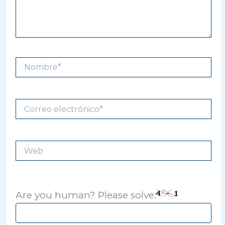
Nombre*
Correo
electrónico*
Web
Are you human? Please solve: