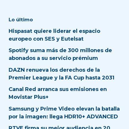
Lo último
Hispasat quiere liderar el espacio
europeo con SES y Eutelsat
Spotify suma más de 300 millones de
abonados a su servicio prémium
DAZN renueva los derechos de la
Premier League y la FA Cup hasta 2031
Canal Red arranca sus emisiones en
Movistar Plus+
Samsung y Prime Video elevan la batalla
por la imagen: llega HDR10+ ADVANCED
RTVE firma su mejor audiencia en 20