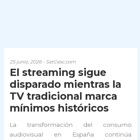
25 junio, 2026 - SatCesc.com
El streaming sigue
disparado mientras la
TV tradicional marca
mínimos históricos
La transformación del consumo
audiovisual en España continúa