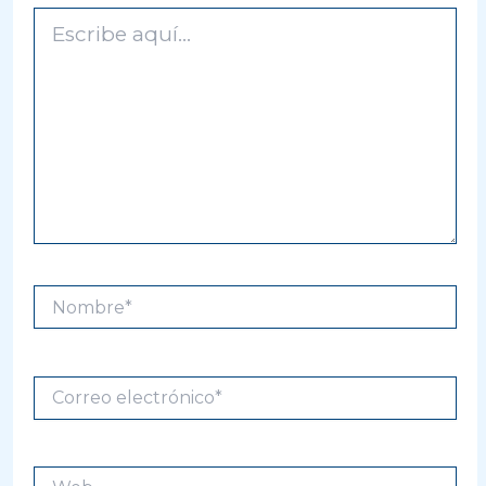
Escribe
aquí...
Nombre*
Correo
electrónico*
Web