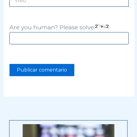
Are you human? Please solve: