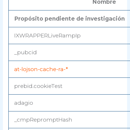
Nombre
Propósito pendiente de investigación
IXWRAPPERLiveRampIp
_pubcid
at-lojson-cache-ra-*
prebid.cookieTest
adagio
_cmpRepromptHash