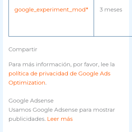
google_experiment_mod*
3 meses
Compartir
Para más información, por favor, lee la
política de privacidad de Google Ads
Optimization
.
Google Adsense
Usamos Google Adsense para mostrar
publicidades.
Leer más