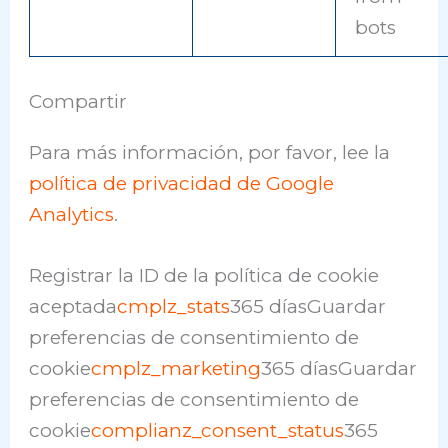
bots
Compartir
Para más información, por favor, lee la
política de privacidad de Google
Analytics
.
Registrar la ID de la política de cookie
aceptada
cmplz_stats
365 díasGuardar
preferencias de consentimiento de
cookie
cmplz_marketing
365 díasGuardar
preferencias de consentimiento de
cookie
complianz_consent_status
365