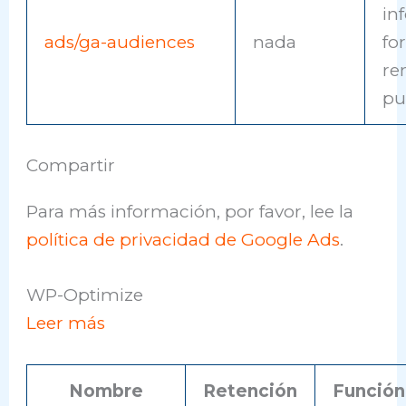
in
ads/ga-audiences
nada
fo
re
pu
Compartir
Para más información, por favor, lee la
política de privacidad de Google Ads
.
WP-Optimize
Leer más
Nombre
Retención
Función