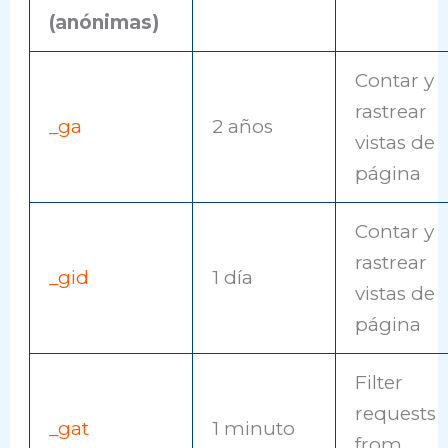
(anónimas)
Contar y
rastrear
_ga
2 años
vistas de
página
Contar y
rastrear
_gid
1 día
vistas de
página
Filter
requests
_gat
1 minuto
from