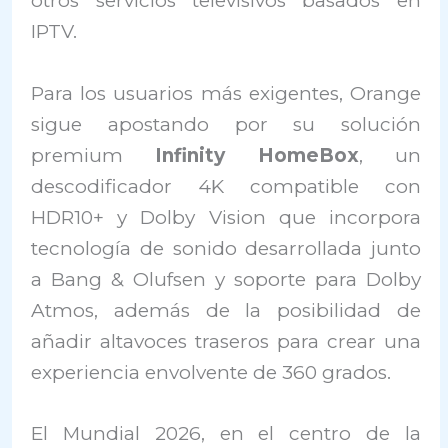
otros servicios televisivos basados en
IPTV.
Para los usuarios más exigentes, Orange
sigue apostando por su solución
premium
Infinity HomeBox
, un
descodificador 4K compatible con
HDR10+ y Dolby Vision que incorpora
tecnología de sonido desarrollada junto
a Bang & Olufsen y soporte para Dolby
Atmos, además de la posibilidad de
añadir altavoces traseros para crear una
experiencia envolvente de 360 grados.
El Mundial 2026, en el centro de la