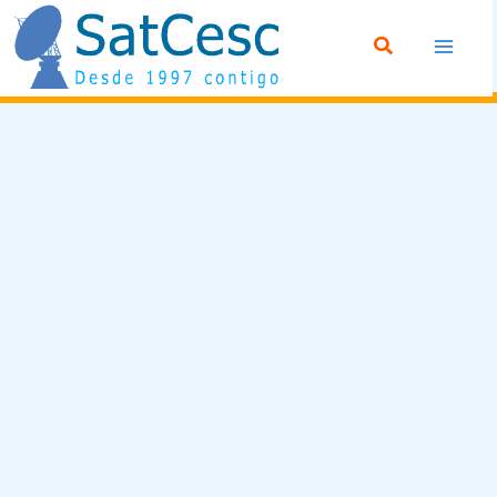
Ir
Buscar
al
contenido