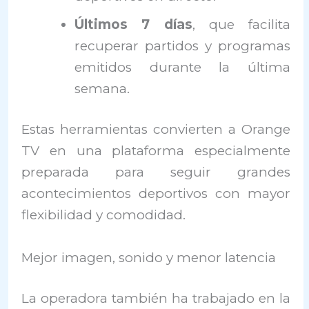
Últimos 7 días
, que facilita
recuperar partidos y programas
emitidos durante la última
semana.
Estas herramientas convierten a Orange
TV en una plataforma especialmente
preparada para seguir grandes
acontecimientos deportivos con mayor
flexibilidad y comodidad.
Mejor imagen, sonido y menor latencia
La operadora también ha trabajado en la