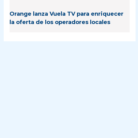
Orange lanza Vuela TV para enriquecer
la oferta de los operadores locales