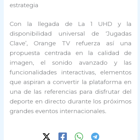
estrategia
Con la llegada de La 1 UHD y la
disponibilidad universal de ‘Jugadas
Clave’, Orange TV refuerza así una
propuesta centrada en la calidad de
imagen, el sonido avanzado y las
funcionalidades interactivas, elementos
que aspiran a convertir la plataforma en
una de las referencias para disfrutar del
deporte en directo durante los próximos
grandes eventos internacionales.