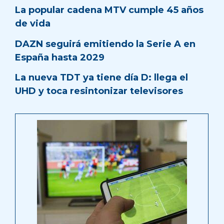
La popular cadena MTV cumple 45 años
de vida
DAZN seguirá emitiendo la Serie A en
España hasta 2029
La nueva TDT ya tiene día D: llega el
UHD y toca resintonizar televisores