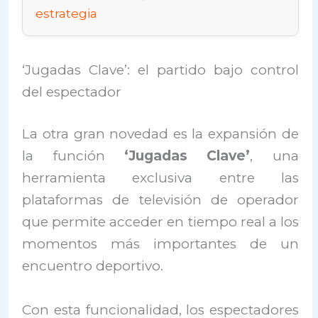
estrategia
‘Jugadas Clave’: el partido bajo control
del espectador
La otra gran novedad es la expansión de
la función
‘Jugadas Clave’
, una
herramienta exclusiva entre las
plataformas de televisión de operador
que permite acceder en tiempo real a los
momentos más importantes de un
encuentro deportivo.
Con esta funcionalidad, los espectadores