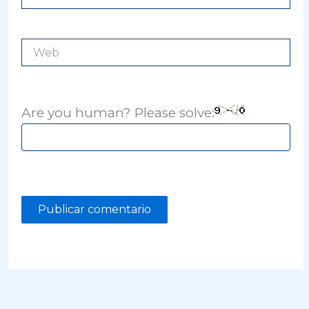
electrónico*
Web
Are you human? Please solve: