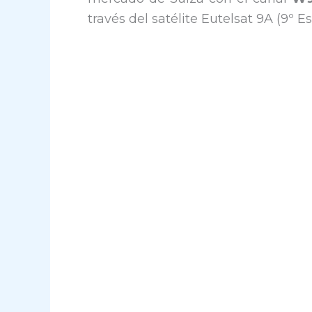
través del satélite Eutelsat 9A (9º E