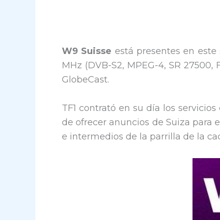
W9 Suisse
está presentes en este s
MHz (DVB-S2, MPEG-4, SR 27500, F
GlobeCast.
TF1 contrató en su día los servicio
de ofrecer anuncios de Suiza para 
e intermedios de la parrilla de la c