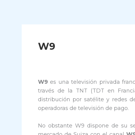
W9
W9
es una televisión privada fran
través de la TNT (TDT en Franci
distribución por satélite y redes d
operadoras de televisión de pago.
No obstante W9 dispone de su señ
mercado de Suiza con el canal
W9