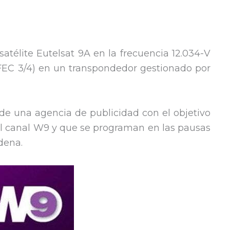
atélite Eutelsat 9A en la frecuencia 12.034-V
EC 3/4) en un transpondedor gestionado por
s de una agencia de publicidad con el objetivo
el canal W9 y que se programan en las pausas
adena.