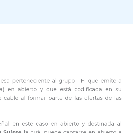
cesa perteneciente al grupo TF1 que emite a
a) en abierto y que está codificada en su
e cable al formar parte de las ofertas de las
al en este caso en abierto y destinada al
 Suisse
la cuál puede captarse en abierto a