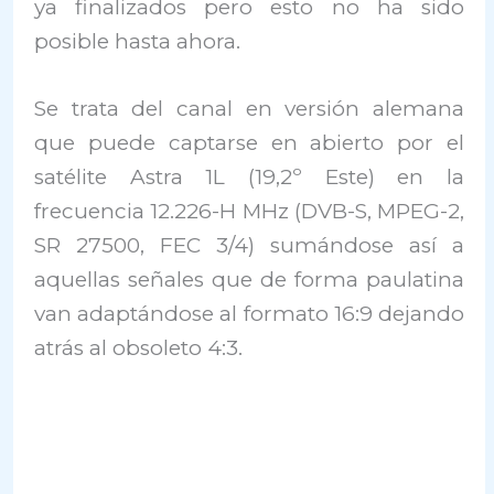
ya finalizados pero esto no ha sido
posible hasta ahora.
Se trata del canal en versión alemana
que puede captarse en abierto por el
satélite Astra 1L (19,2º Este) en la
frecuencia 12.226-H MHz (DVB-S, MPEG-2,
SR 27500, FEC 3/4) sumándose así a
aquellas señales que de forma paulatina
van adaptándose al formato 16:9 dejando
atrás al obsoleto 4:3.