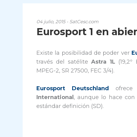
04 julio, 2015 - SatCesc.com
Eurosport 1 en abiert
Existe la posibilidad de poder ver
E
través del satélite
Astra 1L
(19,2º 
MPEG-2, SR 27500, FEC 3/4).
Eurosport Deutschland
ofrece 
International
, aunque lo hace con
estándar definición (SD).