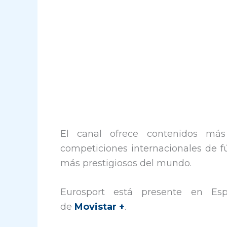
El canal ofrece contenidos má
competiciones internacionales de fú
más prestigiosos del mundo.
Eurosport está presente en Es
de
Movistar +
.