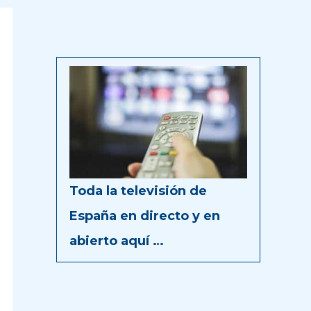
Toda la televisión de
España en directo y en
abierto aquí …