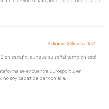
 una de 60cm para poder pillar todo el astra
4 de julio , 2015, a las 16:47
t 2 en español aunque su señal también está
ataforma se encuentra Eurosport 2 en
2 no soy capaz de dar con ella.