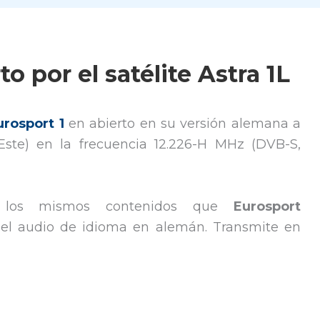
o por el satélite Astra 1L
urosport 1
en abierto en su versión alemana a
Este) en la frecuencia 12.226-H MHz (DVB-S,
los mismos contenidos que
Eurosport
 el audio de idioma en alemán. Transmite en