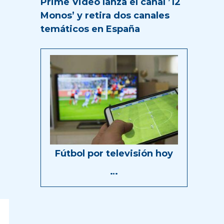
Prime Video lanza el canal ’12
Monos’ y retira dos canales
temáticos en España
Fútbol por televisión hoy
…