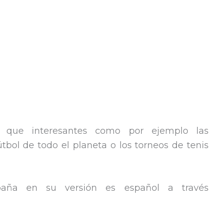
s que interesantes como por ejemplo las
tbol de todo el planeta o los torneos de tenis
paña en su versión es español a través