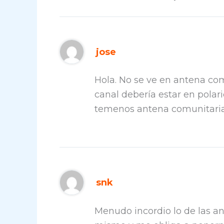
jose
Hola. No se ve en antena com
canal debería estar en polari
temenos antena comunitaria
snk
Menudo incordio lo de las a