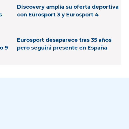
Discovery amplía su oferta deportiva
s
con Eurosport 3 y Eurosport 4
Eurosport desaparece tras 35 años
o 9
pero seguirá presente en España