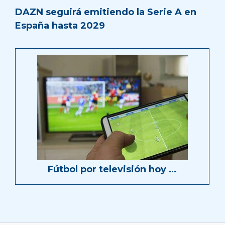
DAZN seguirá emitiendo la Serie A en
España hasta 2029
Fútbol por televisión hoy …