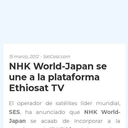
15 marzo, 2012 - SatCesc.com
NHK World-Japan se
une a la plataforma
Ethiosat TV
El operador de satélites líder mundial,
SES
, ha anunciado que
NHK World-
Japan
se acaab de incorporar a la