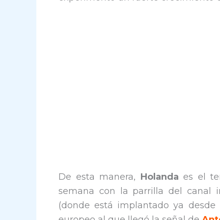
De esta manera,
Holanda
es el te
semana con la parrilla del canal 
(donde está implantado ya desde 
europeo al que llegó la señal de
Ant