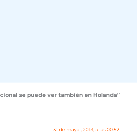
acional se puede ver también en Holanda”
31 de mayo , 2013, a las 00:52