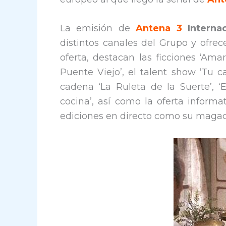
La emisión de
Antena 3
Internac
distintos canales del Grupo y ofrec
oferta, destacan las ficciones ‘Amar
Puente Viejo’, el talent show ‘Tu
cadena ‘La Ruleta de la Suerte’, ‘
cocina’, así como la oferta inform
ediciones en directo como su magací