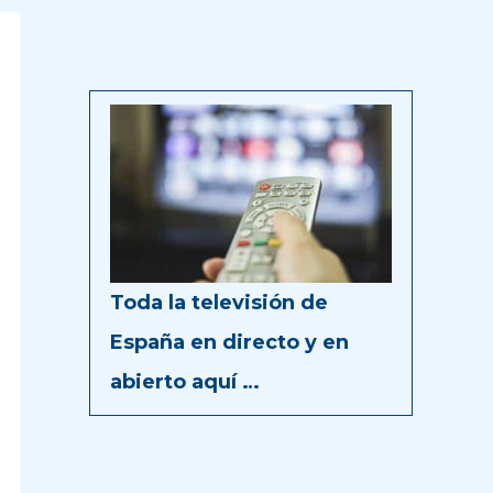
Toda la televisión de
España en directo y en
abierto aquí …