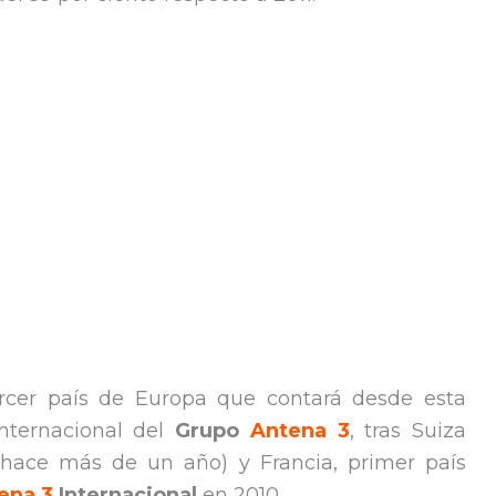
rcer país de Europa que contará desde esta
internacional del
Grupo
Antena 3
, tras Suiza
hace más de un año) y Francia, primer país
ena 3
Internacional
en 2010.