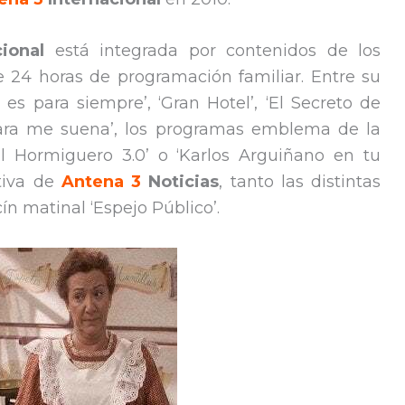
ional
está integrada por contenidos de los
e 24 horas de programación familiar. Entre su
 es para siempre’, ‘Gran Hotel’, ‘El Secreto de
 cara me suena’, los programas emblema de la
El Hormiguero 3.0’ o ‘Karlos Arguiñano en tu
ativa de
Antena 3
Noticias
, tanto las distintas
n matinal ‘Espejo Público’.