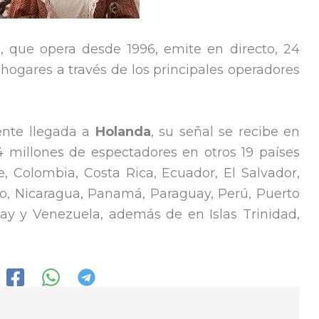
3
, que opera desde 1996, emite en directo, 24
os hogares a través de los principales operadores
ente llegada a
Holanda
, su señal se recibe en
 millones de espectadores en otros 19 países
le, Colombia, Costa Rica, Ecuador, El Salvador,
o, Nicaragua, Panamá, Paraguay, Perú, Puerto
ay y Venezuela, además de en Islas Trinidad,