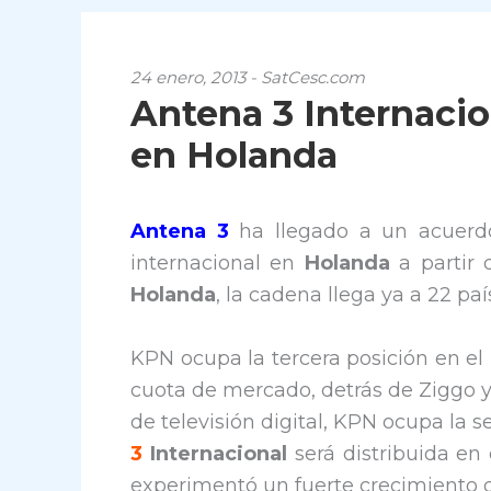
24 enero, 2013 - SatCesc.com
Antena 3 Internaci
en Holanda
Antena 3
ha llegado a un acuerdo
internacional en
Holanda
a partir 
Holanda
, la cadena llega ya a 22 pa
KPN ocupa la tercera posición en el
cuota de mercado, detrás de Ziggo y
de televisión digital, KPN ocupa la 
3
Internacional
será distribuida en
experimentó un fuerte crecimiento de