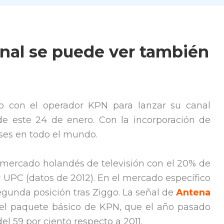
onal se puede ver también
 con el operador KPN para lanzar su canal
de este 24 de enero. Con la incorporación de
íses en todo el mundo.
 mercado holandés de televisión con el 20% de
 UPC (datos de 2012). En el mercado específico
segunda posición tras Ziggo. La señal de
Antena
 el paquete básico de KPN, que el año pasado
l 59 por ciento respecto a 2011.