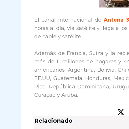
El canal internacional de
Antena 
horas al día, vía satélite y llega a l
de cable y satélite.
Además de Francia, Suiza y la reci
más de 11 millones de hogares y 44
americanos: Argentina, Bolivia, Chi
EE.UU, Guatemala, Honduras, Méxic
Rico, República Dominicana, Urugu
Curaçao y Aruba.
Relacionado