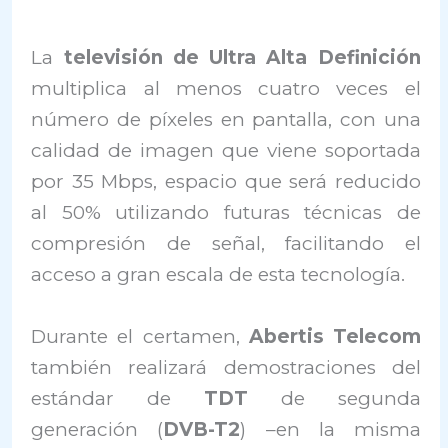
La
televisión de Ultra Alta Definición
multiplica al menos cuatro veces el
número de píxeles en pantalla, con una
calidad de imagen que viene soportada
por 35 Mbps, espacio que será reducido
al 50% utilizando futuras técnicas de
compresión de señal, facilitando el
acceso a gran escala de esta tecnología.
Durante el certamen,
Abertis Telecom
también realizará demostraciones del
estándar de
TDT
de segunda
generación (
DVB-T2
) –en la misma