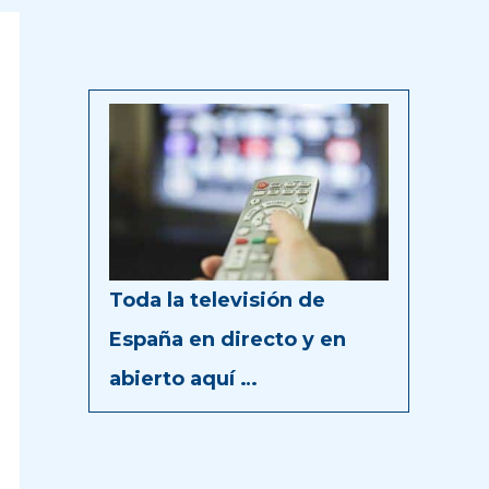
Toda la televisión de
España en directo y en
abierto aquí …