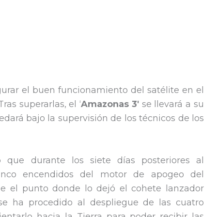
gurar el buen funcionamiento del satélite en el
as superarlas, el ‘
Amazonas 3′
se llevará a su
edará bajo la supervisión de los técnicos de los
o que durante los siete días posteriores al
inco encendidos del motor de apogeo del
de el punto donde lo dejó el cohete lanzador
 se ha procedido al despliegue de las cuatro
ntarlo hacia la Tierra para poder recibir las