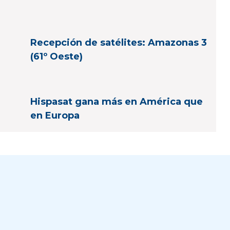
Recepción de satélites: Amazonas 3
(61º Oeste)
Hispasat gana más en América que
en Europa