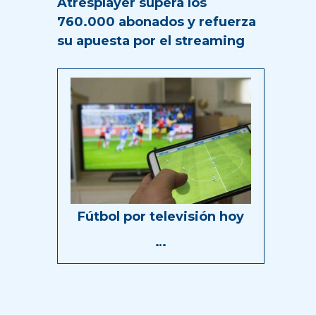
Atresplayer supera los
760.000 abonados y refuerza
su apuesta por el streaming
Fútbol por televisión hoy
…