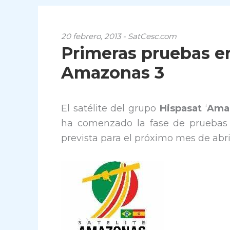
20 febrero, 2013 - SatCesc.com
Primeras pruebas en 
Amazonas 3
El satélite del grupo
Hispasat
‘
Ama
ha comenzado la fase de pruebas en
prevista para el próximo mes de abr