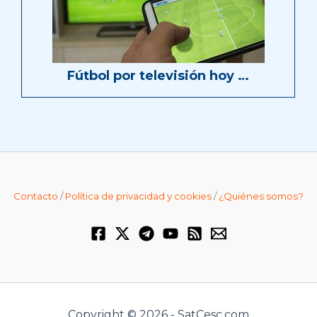
Fútbol por televisión hoy …
Contacto
/
Política de privacidad y cookies
/
¿Quiénes somos?
Copyright © 2026 - SatCesc.com