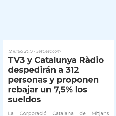
12 junio, 2013 - SatCesc.com
TV3 y Catalunya Ràdio
despedirán a 312
personas y proponen
rebajar un 7,5% los
sueldos
La Corporació Catalana de Mitjans