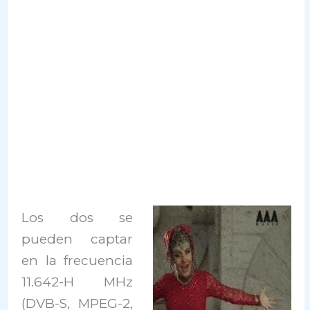
Los dos se
pueden captar
en la frecuencia
11.642-H MHz
(DVB-S, MPEG-2,