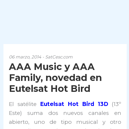
06 marzo, 2014 - SatCesc.com
AAA Music y AAA
Family, novedad en
Eutelsat Hot Bird
El satélite
Eutelsat Hot Bird 13D
(13º
Este) suma dos nuevos canales en
abierto, uno de tipo musical y otro