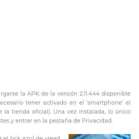
garse la APK de la versión 2.11.444 disponible
ecesario tener activado en el ‘smartphone’ el
 la tienda oficial). Una vez instalada, lo único
tes y entrar en la pestaña de Privacidad.
 el tick azul de «read