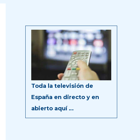
Toda la televisión de
España en directo y en
abierto aquí …