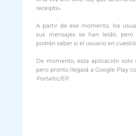
receipts».
A partir de ese momento, los usua
sus mensajes se han leído, per
podrán saber si el usuario en cuesti
De momento, esta aplicación solo
pero pronto llegará a Google Play c
Portaltic/EP
.