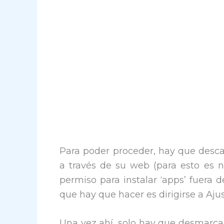
Para poder proceder, hay que descar
a través de su web (para esto es n
permiso para instalar ‘apps’ fuera de
que hay que hacer es dirigirse a Ajus
Una vez ahí, solo hay que desmarcar