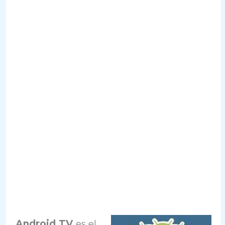
Android TV
es el