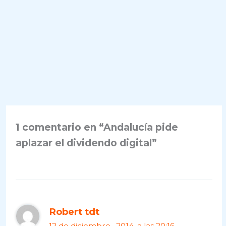
1 comentario en “Andalucía pide
aplazar el dividendo digital”
Robert tdt
12 de diciembre , 2014, a las 20:16