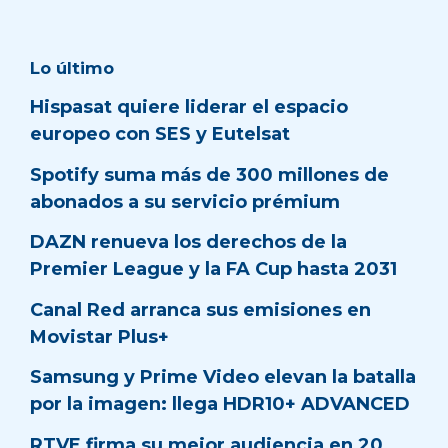
Lo último
Hispasat quiere liderar el espacio
europeo con SES y Eutelsat
Spotify suma más de 300 millones de
abonados a su servicio prémium
DAZN renueva los derechos de la
Premier League y la FA Cup hasta 2031
Canal Red arranca sus emisiones en
Movistar Plus+
Samsung y Prime Video elevan la batalla
por la imagen: llega HDR10+ ADVANCED
RTVE firma su mejor audiencia en 20