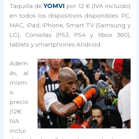
Taquilla de
YOMVI
por 12 € (IVA incluido)
en todos los dispositivos disponibles: PC,
MAC, iPad, iPhone, Smart TV (Samsung y
LG), Consolas (PS3, PS4 y Xbox 360),
tablets y smartphones Android.
Adem
ás, al
mism
o
precio
(12€
IVA
inclui