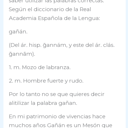
saber utilizar las palabras correctas.
Según el diccionario de la Real
Academia Española de la Lengua:
gañán.
(Del ár. hisp. ḡannám, y este del ár. clás.
ḡannām).
1. m. Mozo de labranza.
2. m. Hombre fuerte y rudo.
Por lo tanto no se que quieres decir
alitilizar la palabra gañan.
En mi patrimonio de vivencias hace
muchos años Gañán es un Mesón que