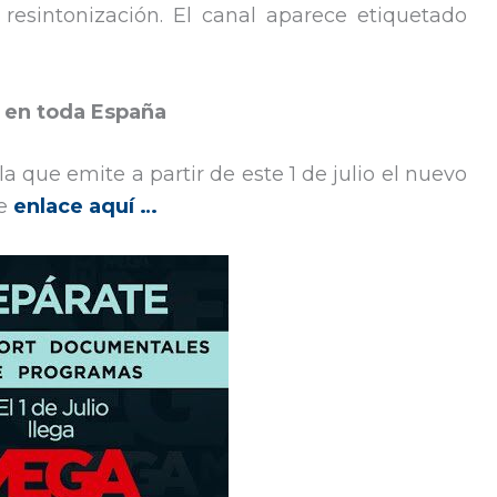
 resintonización. El canal aparece etiquetado
a en toda España
la que emite a partir de este 1 de julio el nuevo
te
enlace aquí …