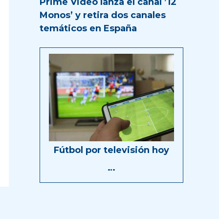
Prime Video lanza el canal ’12
Monos’ y retira dos canales
temáticos en España
Fútbol por televisión hoy
…