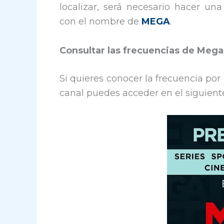
localizar, será necesario hacer una
con el nombre de
MEGA
.
Consultar las frecuencias de Meg
Si quieres conocer la frecuencia por 
canal puedes acceder en el siguien