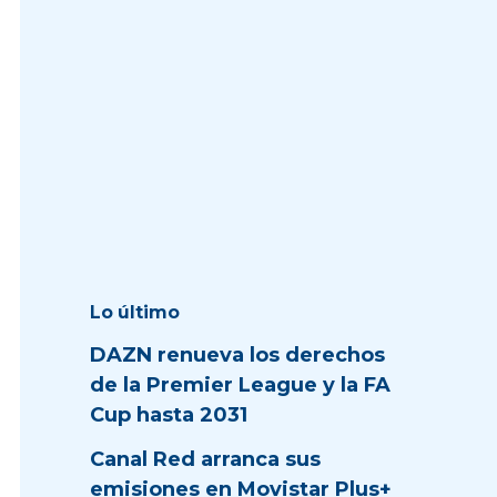
Lo último
DAZN renueva los derechos
de la Premier League y la FA
Cup hasta 2031
Canal Red arranca sus
emisiones en Movistar Plus+