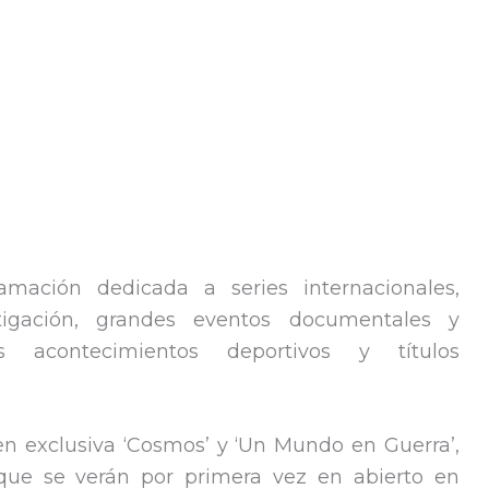
mación dedicada a series internacionales,
tigación, grandes eventos documentales y
es acontecimientos deportivos y títulos
en exclusiva ‘Cosmos’ y ‘Un Mundo en Guerra’,
l que se verán por primera vez en abierto en