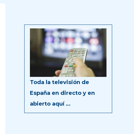
Toda la televisión de
España en directo y en
abierto aquí …