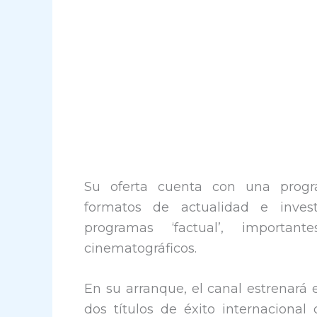
Su oferta cuenta con una progra
formatos de actualidad e inves
programas ‘factual’, important
cinematográficos.
En su arranque, el canal estrenará 
dos títulos de éxito internaciona