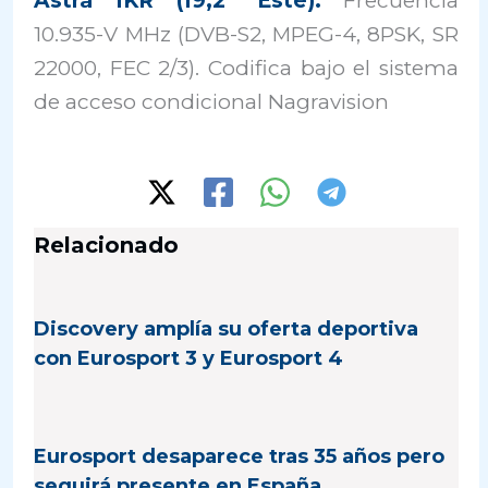
Astra 1KR (19,2º Este):
Frecuencia
10.935-V MHz (DVB-S2, MPEG-4, 8PSK, SR
22000, FEC 2/3). Codifica bajo el sistema
de acceso condicional Nagravision
Relacionado
Discovery amplía su oferta deportiva
con Eurosport 3 y Eurosport 4
Eurosport desaparece tras 35 años pero
seguirá presente en España