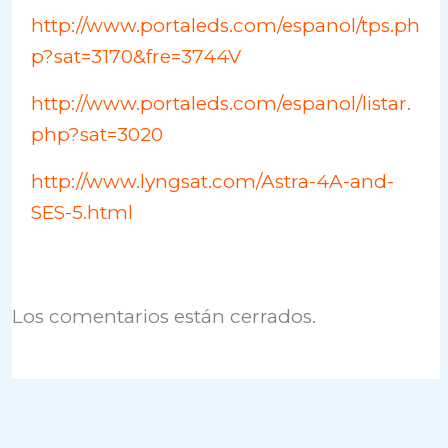
http://www.portaleds.com/espanol/tps.ph
p?sat=3170&fre=3744V
http://www.portaleds.com/espanol/listar.
php?sat=3020
http://www.lyngsat.com/Astra-4A-and-
SES-5.html
Los comentarios están cerrados.