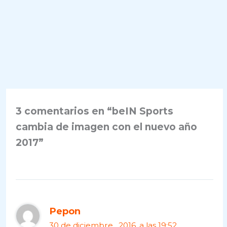
3 comentarios en “beIN Sports
cambia de imagen con el nuevo año
2017”
Pepon
30 de diciembre , 2016, a las 19:52