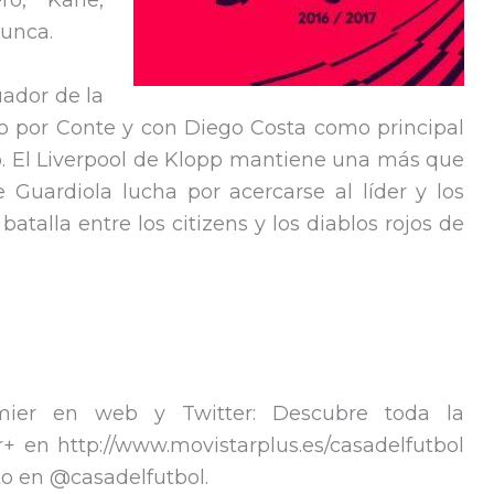
ro, Kane,
unca.
ador de la
o por Conte y con Diego Costa como principal
o. El Liverpool de Klopp mantiene una más que
 Guardiola lucha por acercarse al líder y los
talla entre los citizens y los diablos rojos de
mier en web y Twitter: Descubre toda la
+ en http://www.movistarplus.es/casadelfutbol
to en @casadelfutbol.