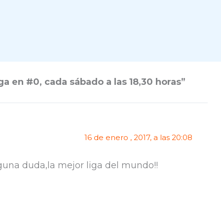
a en #0, cada sábado a las 18,30 horas”
16 de enero , 2017, a las 20:08
guna duda,la mejor liga del mundo!!