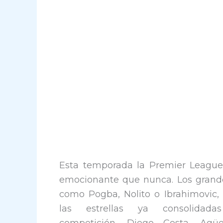
Esta temporada la Premier Leagu
emocionante que nunca. Los grande
como Pogba, Nolito o Ibrahimovic,
las estrellas ya consolidad