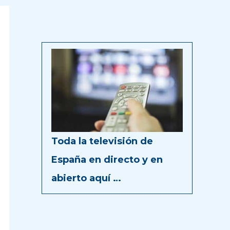
Toda la televisión de
España en directo y en
abierto aquí …