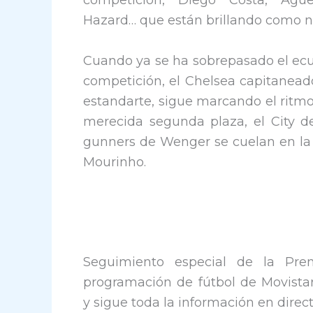
competición, Diego Costa, Agüe
Hazard… que están brillando como n
Cuando ya se ha sobrepasado el ecu
competición, el Chelsea capitanead
estandarte, sigue marcando el ritm
merecida segunda plaza, el City de
gunners de Wenger se cuelan en la ba
Mourinho.
Seguimiento especial de la Pre
programación de fútbol de Movistar
y sigue toda la información en direc