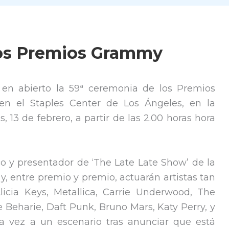
los Premios Grammy
 en abierto la 59ª ceremonia de los Premios
n el Staples Center de Los Ángeles, en la
 13 de febrero, a partir de las 2.00 horas hora
o y presentador de ‘The Late Late Show’ de la
y, entre premio y premio, actuarán artistas tan
icia Keys, Metallica, Carrie Underwood, The
 Beharie, Daft Punk, Bruno Mars, Katy Perry, y
a vez a un escenario tras anunciar que está