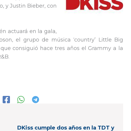
, y Justin Bieber, con
n actuará en la gala,
son, el grupo de música ‘country’ Little Big
, que consiguió hace tres años el Grammy a la
R&B.
DKiss cumple dos años en la TDT y