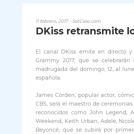
11 febrero, 2017 - SatCesc.com
DKiss retransmite 
El canal DKiss emite en directo y
Grammy 2017, que se celebrarán e
madrugada del domingo, 12, al lunes,
española.
James Corden, popular actor, cómic
CBS, será el maestro de ceremonias 
reconocidos como John Legend, Al
Weekend, Keith Urban, Adele, Nicole
Beyoncé, que se subirá por primer