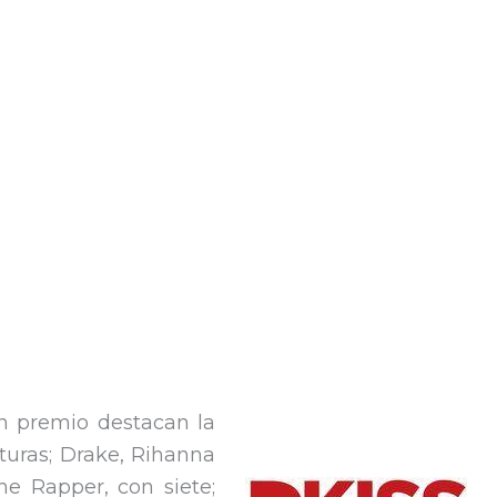
ún premio destacan la
turas; Drake, Rihanna
e Rapper, con siete;