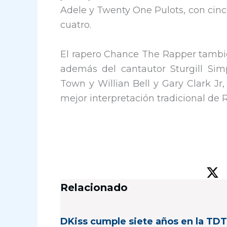
Adele y Twenty One Pulots, con cinco
cuatro.
El rapero Chance The Rapper tambié
además del cantautor Sturgill Simp
Town y Willian Bell y Gary Clark Jr
mejor interpretación tradicional de 
Relacionado
DKiss cumple siete años en la TDT