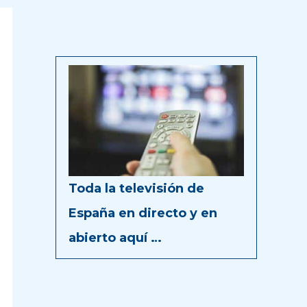
Toda la televisión de
España en directo y en
abierto aquí …