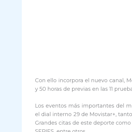
Con ello incorpora el nuevo canal, M
y 50 horas de previas en las 11 prueb
Los eventos más importantes del mu
el dial interno 29 de Movistar+, tanto
Grandes citas de este deporte co
SERIES, entre otros.