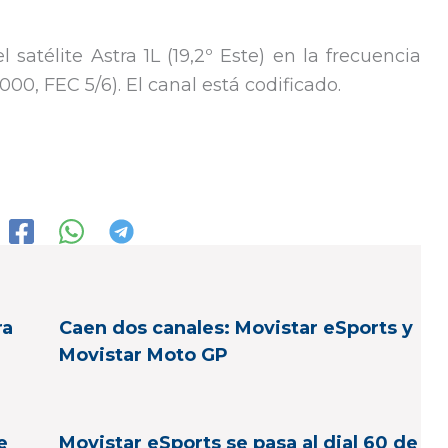
 satélite Astra 1L (19,2º Este) en la frecuencia
0, FEC 5/6). El canal está codificado.
ra
Caen dos canales: Movistar eSports y
Movistar Moto GP
e
Movistar eSports se pasa al dial 60 de