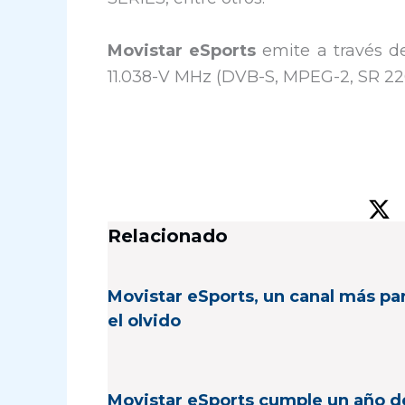
Movistar eSports
emite a través del
11.038-V MHz (DVB-S, MPEG-2, SR 2200
Relacionado
Movistar eSports, un canal más pa
el olvido
Movistar eSports cumple un año d