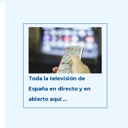
Toda la televisión de
España en directo y en
abierto aquí …