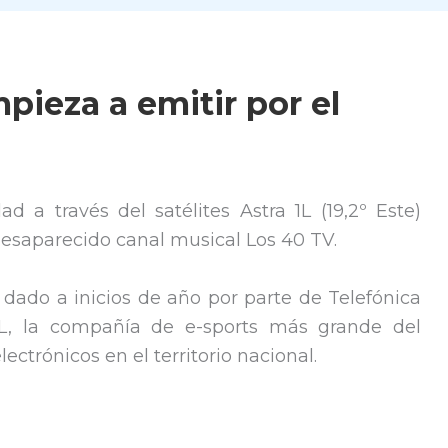
pieza a emitir por el
d a través del satélites Astra 1L (19,2º Este)
esaparecido canal musical Los 40 TV.
dado a inicios de año por parte de Telefónica
L, la compañía de e-sports más grande del
ctrónicos en el territorio nacional.