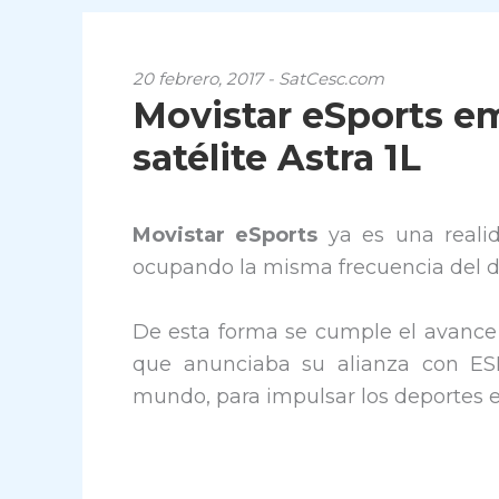
20 febrero, 2017 - SatCesc.com
Movistar eSports em
satélite Astra 1L
Movistar eSports
ya es una realida
ocupando la misma frecuencia del d
De esta forma se cumple el avance 
que anunciaba su alianza con ES
mundo, para impulsar los deportes ele