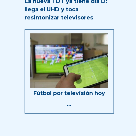
La nueva TDT ya tiene día D:
llega el UHD y toca
resintonizar televisores
Fútbol por televisión hoy
…