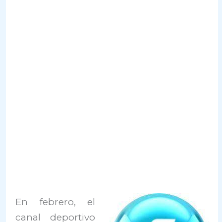
En febrero, el
canal deportivo