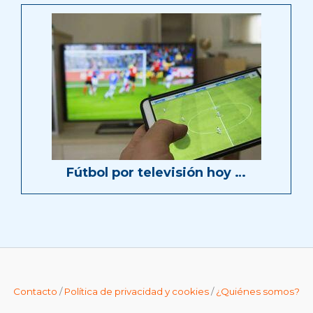
Fútbol por televisión hoy …
Contacto
/
Política de privacidad y cookies
/
¿Quiénes somos?