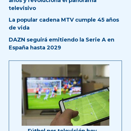
años y revoluciona el panorama
televisivo
La popular cadena MTV cumple 45 años
de vida
DAZN seguirá emitiendo la Serie A en
España hasta 2029