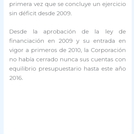
primera vez que se concluye un ejercicio
sin déficit desde 2009.
Desde la aprobación de la ley de
financiación en 2009 y su entrada en
vigor a primeros de 2010, la Corporación
no había cerrado nunca sus cuentas con
equilibrio presupuestario hasta este año
2016.