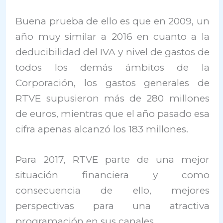
Buena prueba de ello es que en 2009, un
año muy similar a 2016 en cuanto a la
deducibilidad del IVA y nivel de gastos de
todos los demás ámbitos de la
Corporación, los gastos generales de
RTVE supusieron más de 280 millones
de euros, mientras que el año pasado esa
cifra apenas alcanzó los 183 millones.
Para 2017, RTVE parte de una mejor
situación financiera y como
consecuencia de ello, mejores
perspectivas para una atractiva
programación en sus canales.