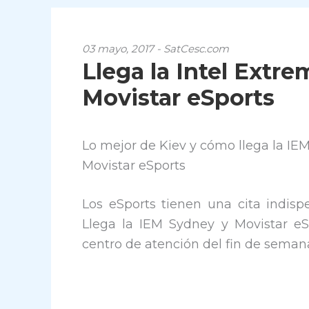
03 mayo, 2017 - SatCesc.com
Llega la Intel Extr
Movistar eSports
Lo mejor de Kiev y cómo llega la IEM
Movistar eSports
Los eSports tienen una cita indisp
Llega la IEM Sydney y Movistar eS
centro de atención del fin de seman