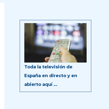
Toda la televisión de
España en directo y en
abierto aquí …