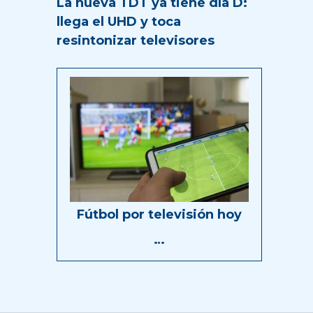
La nueva TDT ya tiene día D:
llega el UHD y toca
resintonizar televisores
Fútbol por televisión hoy
…