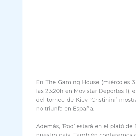
En The Gaming House (miércoles 3 
las 23:20h en Movistar Deportes 1), 
del torneo de Kiev. ‘Cristinini’ mo
no triunfa en España.
Además, ‘Rod’ estará en el plató de
nuestro país. También contaremos c