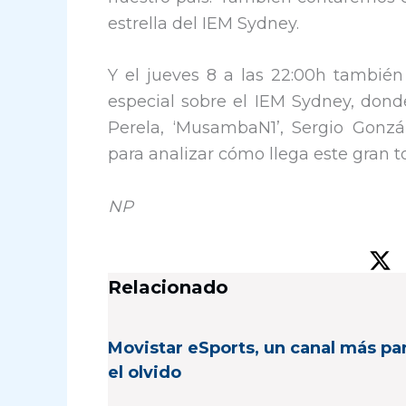
estrella del IEM Sydney.
Y el jueves 8 a las 22:00h también
especial sobre el IEM Sydney, donde
Perela, ‘MusambaN1’, Sergio Gonzá
para analizar cómo llega este gran to
NP
Relacionado
Movistar eSports, un canal más pa
el olvido