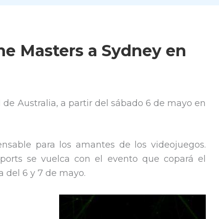
eme Masters a Sydney en
 de Australia, a partir del sábado 6 de mayo en
ensable para los amantes de los videojuegos.
ports se vuelca con el evento que copará el
a del 6 y 7 de mayo.