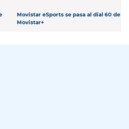
e
Movistar eSports se pasa al dial 60 de
Movistar+