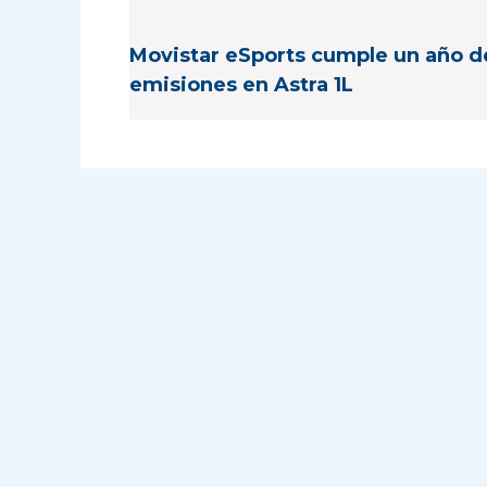
Movistar eSports cumple un año d
emisiones en Astra 1L