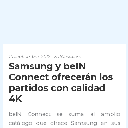
21 septiembre, 2017 - SatCesc.com
Samsung y beIN
Connect ofrecerán los
partidos con calidad
4K
beIN Connect se suma al amplio
catálogo que ofrece Samsung en sus