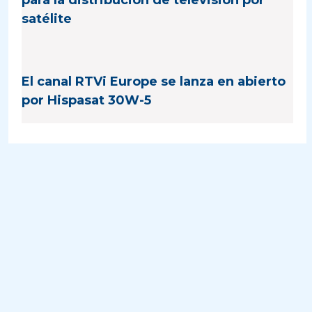
para la distribución de televisión por
satélite
El canal RTVi Europe se lanza en abierto
por Hispasat 30W-5