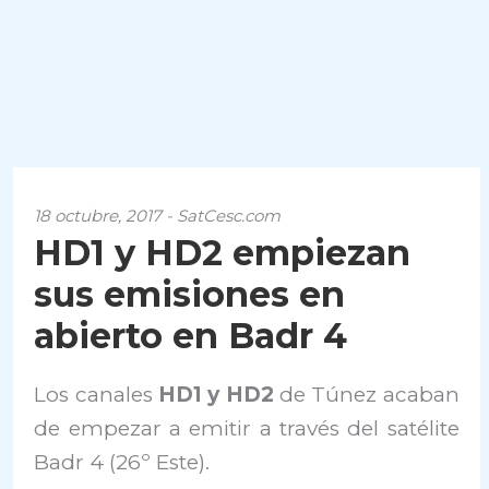
18 octubre, 2017 - SatCesc.com
HD1 y HD2 empiezan
sus emisiones en
abierto en Badr 4
Los canales
HD1 y HD2
de Túnez acaban
de empezar a emitir a través del satélite
Badr 4 (26º Este).