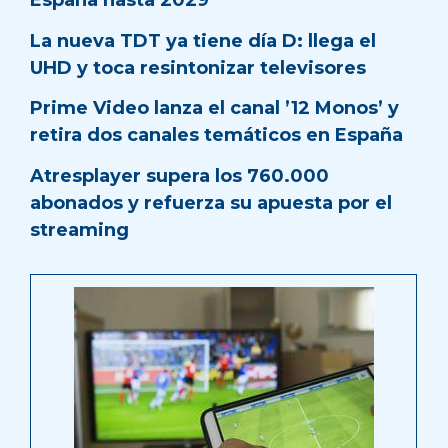
España hasta 2029
La nueva TDT ya tiene día D: llega el
UHD y toca resintonizar televisores
Prime Video lanza el canal ’12 Monos’ y
retira dos canales temáticos en España
Atresplayer supera los 760.000
abonados y refuerza su apuesta por el
streaming