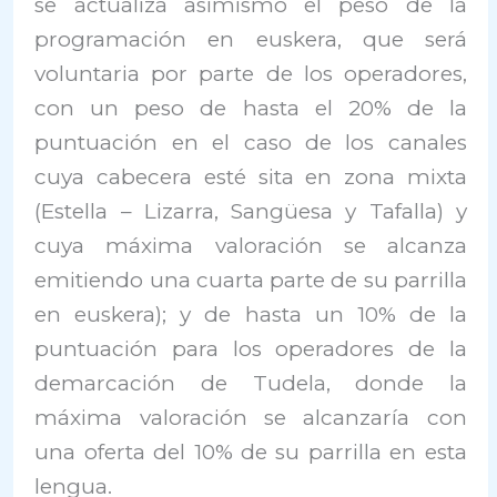
se actualiza asimismo el peso de la
programación en euskera, que será
voluntaria por parte de los operadores,
con un peso de hasta el 20% de la
puntuación en el caso de los canales
cuya cabecera esté sita en zona mixta
(Estella – Lizarra, Sangüesa y Tafalla) y
cuya máxima valoración se alcanza
emitiendo una cuarta parte de su parrilla
en euskera); y de hasta un 10% de la
puntuación para los operadores de la
demarcación de Tudela, donde la
máxima valoración se alcanzaría con
una oferta del 10% de su parrilla en esta
lengua.