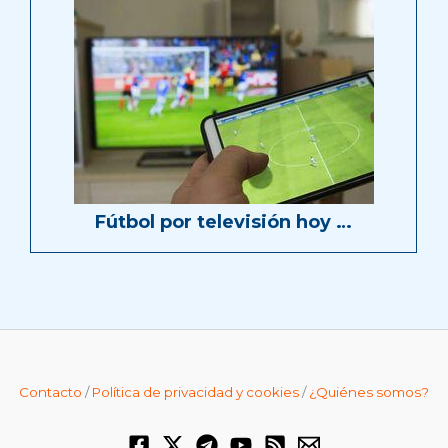
Fútbol por televisión hoy …
Contacto
/
Política de privacidad y cookies
/
¿Quiénes somos?