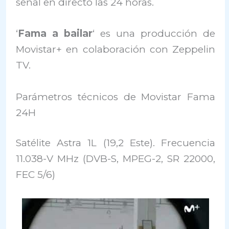
señal en directo las 24 horas.
‘
Fama a bailar
‘ es una producción de
Movistar+ en colaboración con Zeppelin
TV.
Parámetros técnicos de Movistar Fama
24H
Satélite Astra 1L (19,2 Este). Frecuencia
11.038-V MHz (DVB-S, MPEG-2, SR 22000,
FEC 5/6)