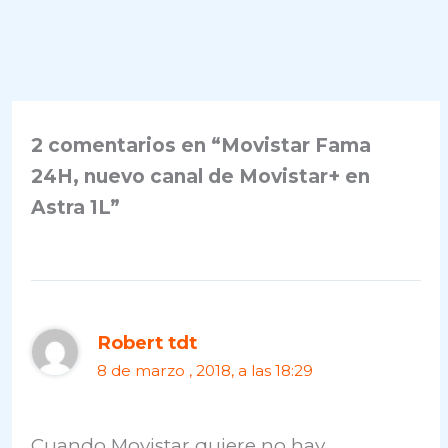
2 comentarios en “Movistar Fama
24H, nuevo canal de Movistar+ en
Astra 1L”
Robert tdt
8 de marzo , 2018, a las 18:29
Cuando Movistar quiere no hay