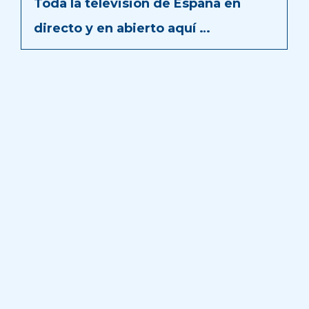
Toda la televisión de España en
directo y en abierto aquí …