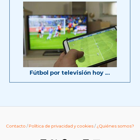
Fútbol por televisión hoy …
Contacto
/
Política de privacidad y cookies
/
¿Quiénes somos?