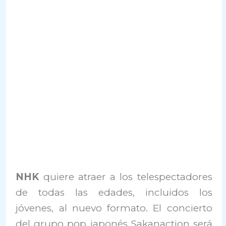
NHK
quiere atraer a los telespectadores
de todas las edades, incluidos los
jóvenes, al nuevo formato. El concierto
del grupo pop japonés Sakanaction será