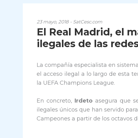
23 mayo, 2018 - SatCesc.com
El Real Madrid, el m
ilegales de las rede
La compañía especialista en sistem
el acceso ilegal a lo largo de esta 
la UEFA Champions League.
En concreto,
Irdeto
asegura que se
ilegales únicos que han servido para 
Campeones a partir de los octavos de