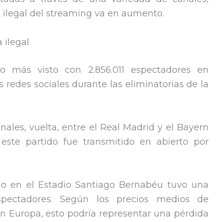
 e ilegal del streaming va en aumento.
 ilegal
o más visto con 2.856.011 espectadores en
s redes sociales durante las eliminatorias de la
inales, vuelta, entre el Real Madrid y el Bayern
ste partido fue transmitido en abierto por
do en el Estadio Santiago Bernabéu tuvo una
spectadores. Según los precios medios de
 en Europa, esto podría representar una pérdida