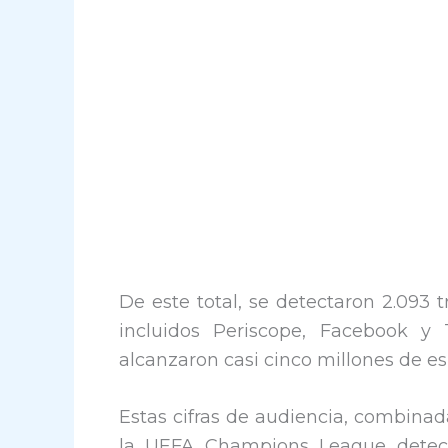
De este total, se detectaron 2.093 
incluidos Periscope, Facebook y 
alcanzaron casi cinco millones de e
Estas cifras de audiencia, combinad
la UEFA Champions League detect