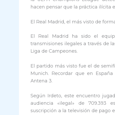
hacen pensar que la práctica ilícita
El Real Madrid, el más visto de forma
El Real Madrid ha sido el equip
transmisiones ilegales a través de la
Liga de Campeones.
El partido más visto fue el de semif
Munich. Recordar que en España e
Antena 3.
Según Irdeto, este encuentro juga
audiencia «ilegal» de 709.393 e
suscripción a la televisión de pago