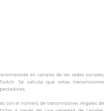
transmisiones en canales de las redes sociales,
Twitch. Se calcula que estas transmisiones
spectadores.
as con el número de transmisiones ilegales de
adas a través de una variedad de canales,