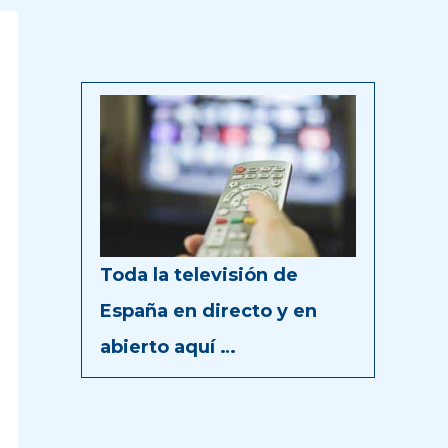
Toda la televisión de
España en directo y en
abierto aquí …