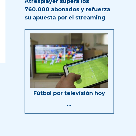
Atresplayer supera los
760.000 abonados y refuerza
su apuesta por el streaming
Fútbol por televisión hoy
…