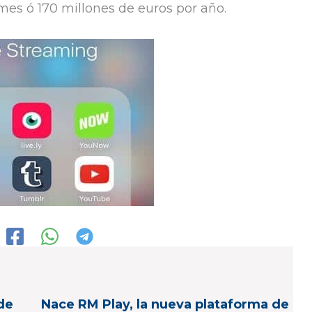
mes ó 170 millones de euros por año.
de
Nace RM Play, la nueva plataforma de