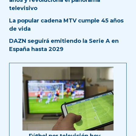
años y revoluciona el panorama
televisivo
La popular cadena MTV cumple 45 años
de vida
DAZN seguirá emitiendo la Serie A en
España hasta 2029
Fútbol por televisión hoy …