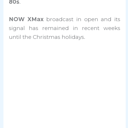
80s
.
NOW XMax
broadcast in open and its
signal has remained in recent weeks
until the Christmas holidays.