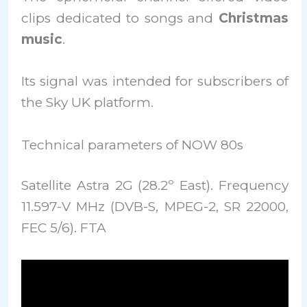
clips dedicated to songs and
Christmas
music
.
Its signal was intended for subscribers of
the Sky UK platform.
Technical parameters of NOW 80s
Satellite Astra 2G (28.2º East). Frequency
11.597-V MHz (DVB-S, MPEG-2, SR 22000,
FEC 5/6). FTA