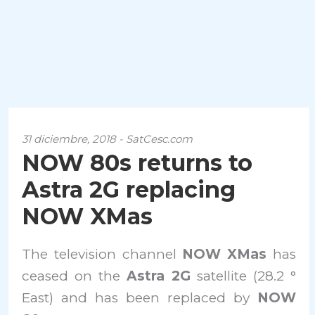
31 diciembre, 2018 - SatCesc.com
NOW 80s returns to
Astra 2G replacing
NOW XMas
The television channel
NOW XMas
has
ceased on the
Astra 2G
satellite (28.2 °
East) and has been replaced by
NOW