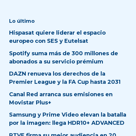
Lo último
Hispasat quiere liderar el espacio
europeo con SES y Eutelsat
Spotify suma más de 300 millones de
abonados a su servicio prémium
DAZN renueva los derechos de la
Premier League y la FA Cup hasta 2031
Canal Red arranca sus emisiones en
Movistar Plus+
Samsung y Prime Video elevan la batalla
por la imagen: llega HDR10+ ADVANCED
RTVE firma su mejor audiencia en 20