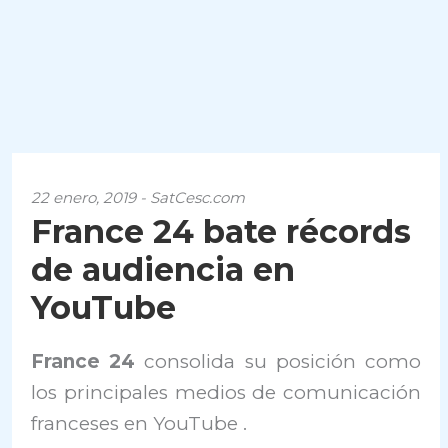
22 enero, 2019 - SatCesc.com
France 24 bate récords
de audiencia en
YouTube
France 24
consolida su posición como
los principales medios de comunicación
franceses en YouTube .