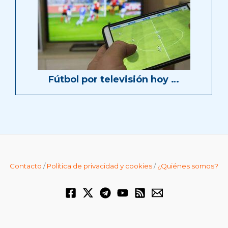
Fútbol por televisión hoy …
Contacto
/
Política de privacidad y cookies
/
¿Quiénes somos?