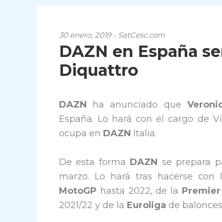
30 enero, 2019 - SatCesc.com
DAZN en España ser
Diquattro
DAZN
ha anunciado que
Veroni
España. Lo hará con el cargo de V
ocupa en
DAZN
Italia.
De esta forma
DAZN
se prepara p
marzo. Lo hará tras hacerse con 
MotoGP
hasta 2022, de la
Premier
2021/22 y de la
Euroliga
de baloncest