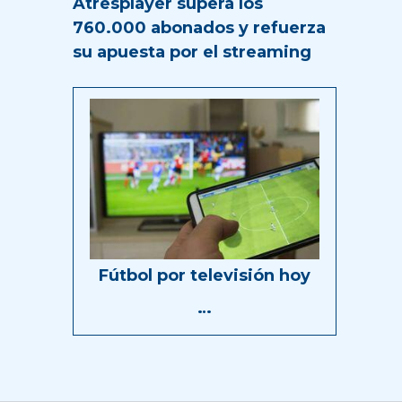
Atresplayer supera los
760.000 abonados y refuerza
su apuesta por el streaming
Fútbol por televisión hoy
…