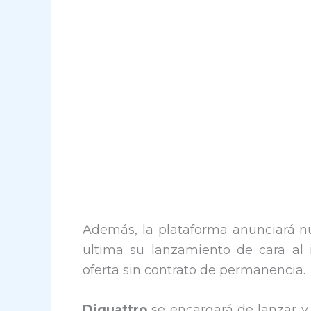
Además, la plataforma anunciará 
ultima su lanzamiento de cara al
oferta sin contrato de permanencia.
Diquattro
se encargará de lanzar y