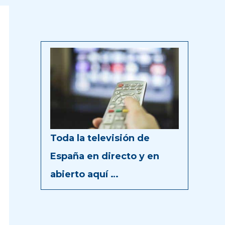
Toda la televisión de
España en directo y en
abierto aquí …