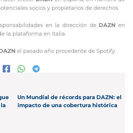
potenciales socios y propietarios de derechos.
ponsabilidades en la dirección de
DAZN
en
e la plataforma en Italia.
DAZN
el pasado año procedente de Spotify.
gue
Un Mundial de récords para DAZN: el
 la
impacto de una cobertura histórica