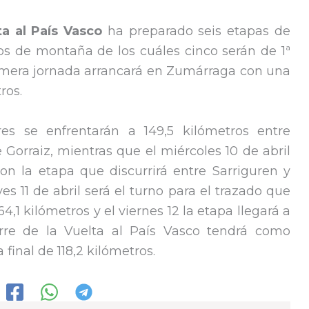
ta al País Vasco
ha preparado seis etapas de
os de montaña de los cuáles cinco serán de 1ª
 primera jornada arrancará en Zumárraga con una
ros.
res se enfrentarán a 149,5 kilómetros entre
 Gorraiz, mientras que el miércoles 10 de abril
on la etapa que discurrirá entre Sarriguren y
ves 11 de abril será el turno para el trazado que
4,1 kilómetros y el viernes 12 la etapa llegará a
ierre de la Vuelta al País Vasco tendrá como
final de 118,2 kilómetros.