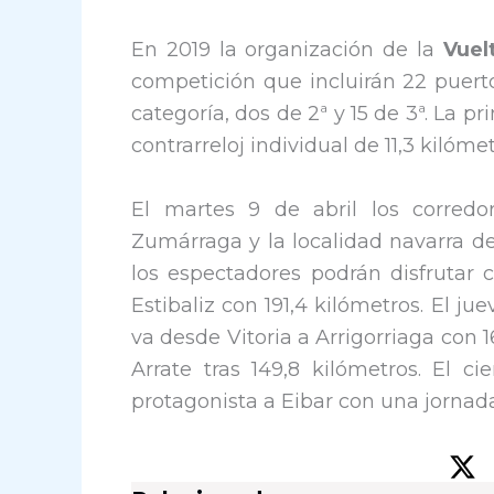
En 2019 la organización de la
Vuel
competición que incluirán 22 puert
categoría, dos de 2ª y 15 de 3ª. La
contrarreloj individual de 11,3 kilómet
El martes 9 de abril los corredo
Zumárraga y la localidad navarra de
los espectadores podrán disfrutar c
Estibaliz con 191,4 kilómetros. El jue
va desde Vitoria a Arrigorriaga con 16
Arrate tras 149,8 kilómetros. El c
protagonista a Eibar con una jornada 