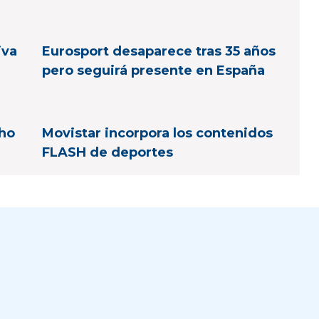
iva
Eurosport desaparece tras 35 años
pero seguirá presente en España
cho
Movistar incorpora los contenidos
FLASH de deportes