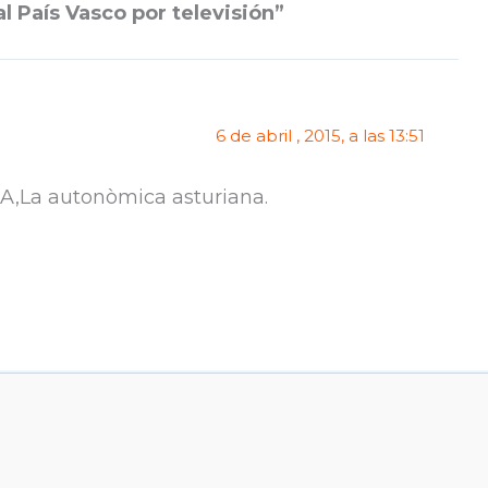
al País Vasco por televisión”
6 de abril , 2015, a las 13:51
A,La autonòmica asturiana.