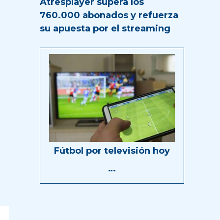
Atresplayer supera los
760.000 abonados y refuerza
su apuesta por el streaming
Fútbol por televisión hoy
…