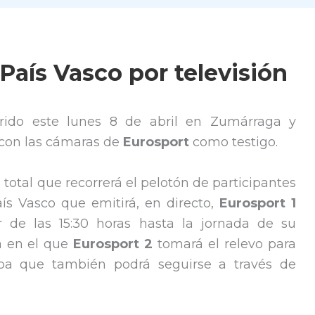
l País Vasco por televisión
rido este lunes 8 de abril en Zumárraga y
r con las cámaras de
Eurosport
como testigo.
a total que recorrerá el pelotón de participantes
aís Vasco que emitirá, en directo,
Eurosport 1
r de las 15:30 horas hasta la jornada de su
ía en el que
Eurosport 2
tomará el relevo para
ba que también podrá seguirse a través de