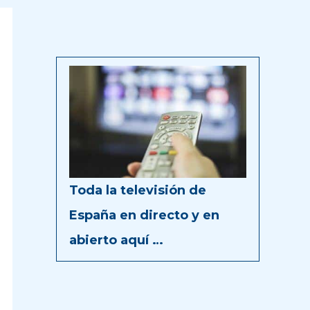
Toda la televisión de
España en directo y en
abierto aquí …