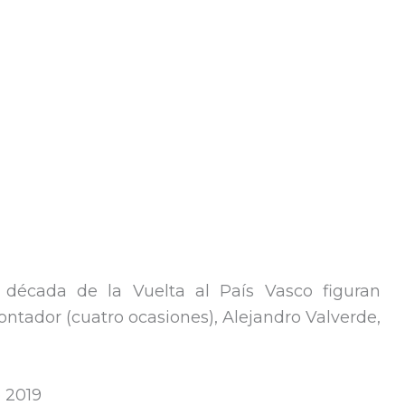
 década de la Vuelta al País Vasco figuran
tador (cuatro ocasiones), Alejandro Valverde,
o 2019