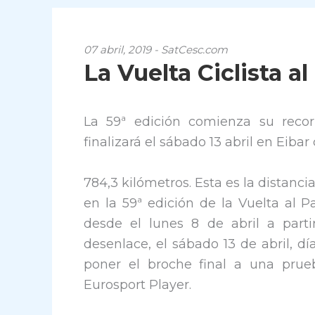
07 abril, 2019 - SatCesc.com
La Vuelta Ciclista a
La 59ª edición comienza su recor
finalizará el sábado 13 abril en Eiba
784,3 kilómetros. Esta es la distanci
en la 59ª edición de la Vuelta al P
desde el lunes 8 de abril a parti
desenlace, el sábado 13 de abril, d
poner el broche final a una prue
Eurosport Player.