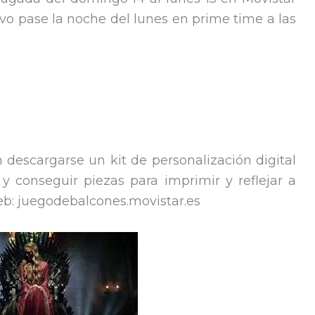
evo pase la noche del lunes en prime time a las
 descargarse un kit de personalización digital
y conseguir piezas para imprimir y reflejar a
eb: juegodebalcones.movistar.es