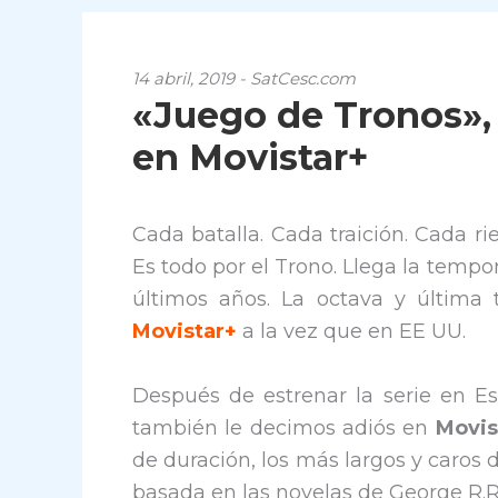
14 abril, 2019 - SatCesc.com
«Juego de Tronos»,
en Movistar+
Cada batalla. Cada traición. Cada ri
Es todo por el Trono. Llega la tempo
últimos años. La octava y última
Movistar+
a la vez que en EE UU.
Después de estrenar la serie en E
también le decimos adiós en
Movis
de duración, los más largos y caros de
basada en las novelas de George R.R.