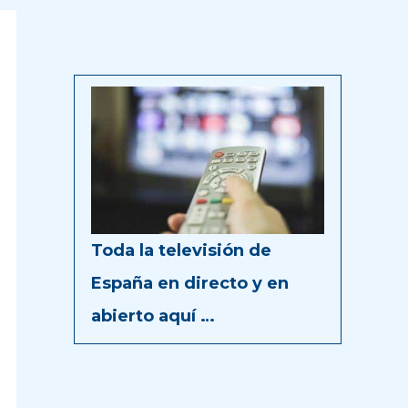
Toda la televisión de
España en directo y en
abierto aquí …