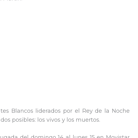
ntes Blancos liderados por el Rey de la Noche
os posibles: los vivos y los muertos.
ugada del domingo 14 al lunes 15 en Movistar