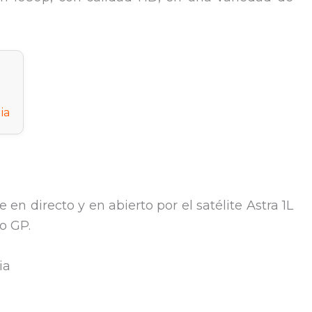
ia
 en directo y en abierto por el satélite Astra 1L
o GP.
ia