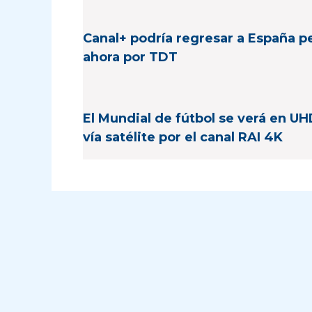
Canal+ podría regresar a España p
ahora por TDT
El Mundial de fútbol se verá en U
vía satélite por el canal RAI 4K