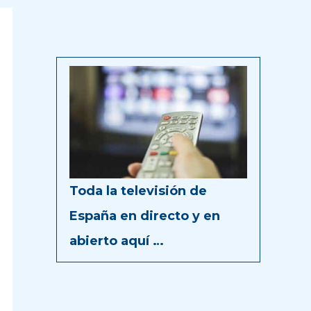
Toda la televisión de
España en directo y en
abierto aquí …