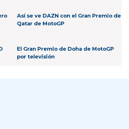
ero
Así se ve DAZN con el Gran Premio de
Qatar de MotoGP
HD
El Gran Premio de Doha de MotoGP
por televisión