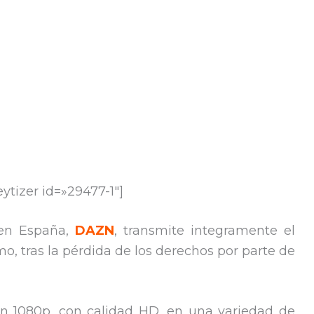
tizer id=»29477-1″]
 en España,
DAZN
, transmite integramente el
 tras la pérdida de los derechos por parte de
en 1080p, con calidad HD, en una variedad de