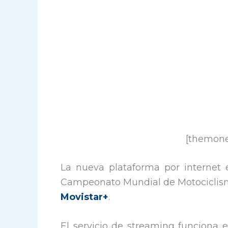
[themoney
La nueva plataforma por internet
Campeonato Mundial de Motociclismo,
Movistar+
.
El servicio de streaming funciona 