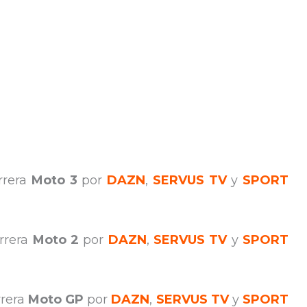
arrera
Moto 3
por
DAZN
,
SERVUS TV
y
SPORT
arrera
Moto 2
por
DAZN
,
SERVUS TV
y
SPORT
rrera
Moto GP
por
DAZN
,
SERVUS TV
y
SPORT