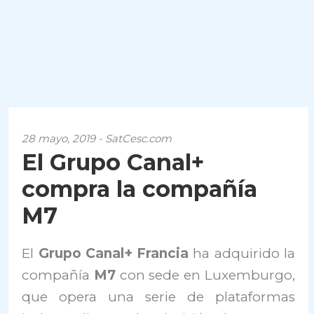
28 mayo, 2019 - SatCesc.com
El Grupo Canal+
compra la compañía
M7
El
Grupo Canal+ Francia
ha adquirido la
compañía
M7
con sede en Luxemburgo,
que opera una serie de plataformas