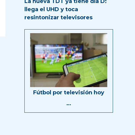
La nueva TDT ya tiene día D:
llega el UHD y toca
resintonizar televisores
Fútbol por televisión hoy
…