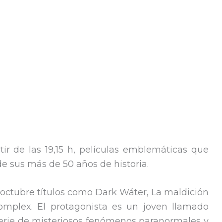
tir de las 19,15 h, películas emblemáticas que
 de sus más de 50 años de historia.
octubre títulos como Dark Wáter, La maldición
Complex. El protagonista es un joven llamado
erie de misteriosos fenómenos paranormales y