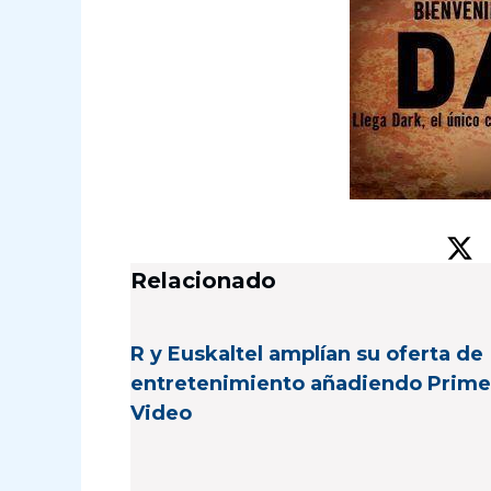
Relacionado
R y Euskaltel amplían su oferta de
entretenimiento añadiendo Prime
Video