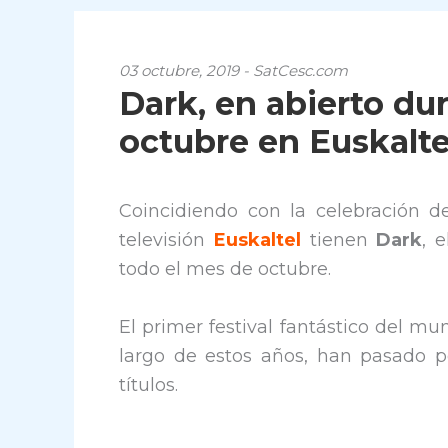
03 octubre, 2019 - SatCesc.com
Dark, en abierto du
octubre en Euskalte
Coincidiendo con la celebración del
televisión
Euskaltel
tienen
Dark
, 
todo el mes de octubre.
El primer festival fantástico del mund
largo de estos años, han pasado po
títulos.