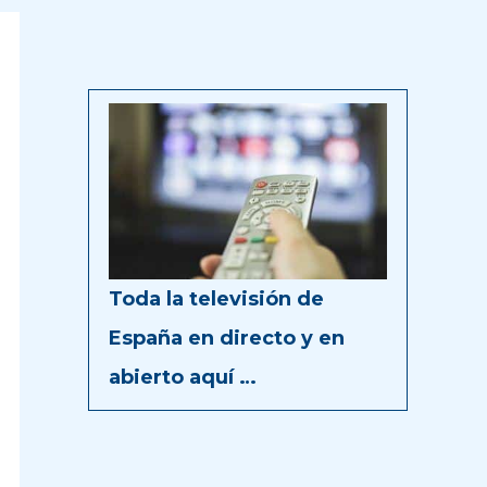
Toda la televisión de
España en directo y en
abierto aquí …