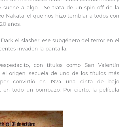
te suene a algo…. Se trata de un spin off de la
o Nakata, el que nos hizo temblar a todos con
 20 años.
Dark el slasher, ese subgénero del terror en el
entes invaden la pantalla.
spedacito, con títulos como San Valentín
el origen, secuela de uno de los títulos más
per convirtió en 1974 una cinta de bajo
 en todo un bombazo. Por cierto, la película