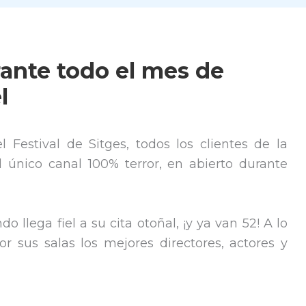
rante todo el mes de
l
 Festival de Sitges, todos los clientes de la
el único canal 100% terror, en abierto durante
o llega fiel a su cita otoñal, ¡y ya van 52! A lo
r sus salas los mejores directores, actores y