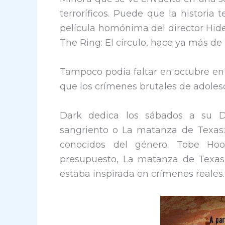
terroríficos. Puede que la historia 
película homónima del director Hide
The Ring: El círculo, hace ya más de
Tampoco podía faltar en octubre en 
que los crímenes brutales de adolesc
Dark dedica los sábados a su De
sangriento o La matanza de Texas: 
conocidos del género. Tobe Hoo
presupuesto, La matanza de Texas,
estaba inspirada en crímenes reales.