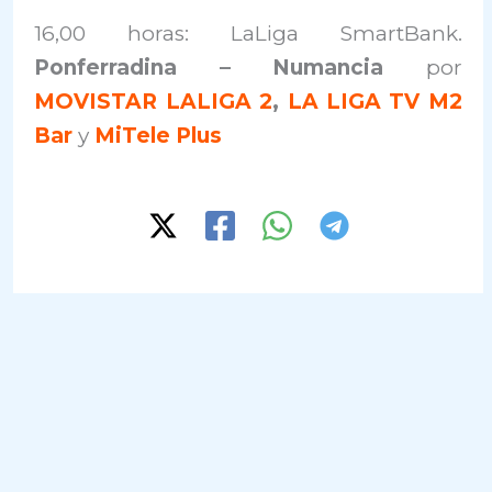
16,00 horas: LaLiga SmartBank.
Ponferradina – Numancia
por
MOVISTAR LALIGA 2
,
LA LIGA TV M2
Bar
y
MiTele Plus