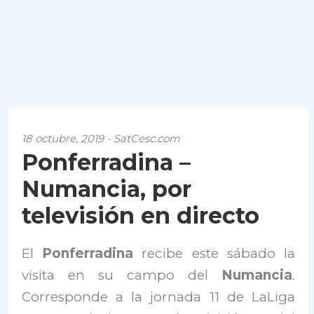
18 octubre, 2019 - SatCesc.com
Ponferradina –
Numancia, por
televisión en directo
El
Ponferradina
recibe este sábado la
visita en su campo del
Numancia
.
Corresponde a la jornada 11 de LaLiga