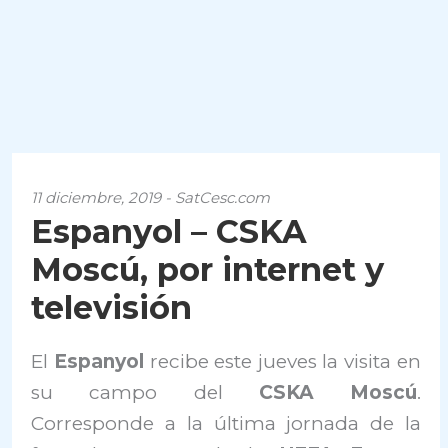
11 diciembre, 2019 - SatCesc.com
Espanyol – CSKA
Moscú, por internet y
televisión
El
Espanyol
recibe este jueves la visita en
su campo del
CSKA Moscú
.
Corresponde a la última jornada de la