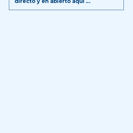
directo y en abierto aquí …