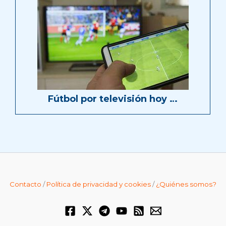
Fútbol por televisión hoy …
Contacto
/
Política de privacidad y cookies
/
¿Quiénes somos?